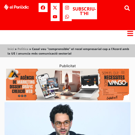
SUBSCRIU-
T'HI
Inici
»
Política
»
Casal veu “comprensible” el recel empresarial cap a l’Acord amb
la UE i anuncia més comunicació sectorial
Publicitat