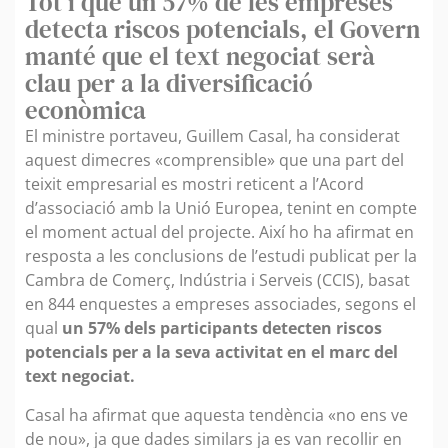
Tot i que un 57% de les empreses
detecta riscos potencials, el Govern
manté que el text negociat serà
clau per a la diversificació
econòmica
El ministre portaveu, Guillem Casal, ha considerat
aquest dimecres «comprensible» que una part del
teixit empresarial es mostri reticent a l’Acord
d’associació amb la Unió Europea, tenint en compte
el moment actual del projecte. Així ho ha afirmat en
resposta a les conclusions de l’estudi publicat per la
Cambra de Comerç, Indústria i Serveis (CCIS), basat
en 844 enquestes a empreses associades, segons el
qual
un 57% dels participants detecten riscos
potencials per a la seva activitat en el marc del
text negociat.
Casal ha afirmat que aquesta tendència «no ens ve
de nou», ja que dades similars ja es van recollir en