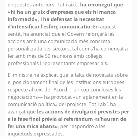
enquestes anteriors. Tot i això,
ha reconegut que
«hi ha un gruix d’empreses que els hi manca
informació», i ha defensat la necessitat
d’intensificar l’esforç comunicatiu
. En aquest
sentit, ha anunciat que el Govern reforçarà les
accions amb una comunicació més concreta i
personalitzada per sectors, tal com s’ha començat a
fer amb més de 50 reunions amb col·legis
professionals i representants empresarials.
El ministre ha explicat que la falta de novetats sobre
el posicionament final de les institucions europees
respecte al text de l’Acord —un cop concloses les
negociacions— ha provocat «un aplanament en la
comunicació política» del projecte. Tot i així, ha
avançat que
les accions de divulgació previstes per
a la fase final prèvia al referèndum «s’hauran de
fer una mica abans»
, per respondre a les
inquietuds expressades.