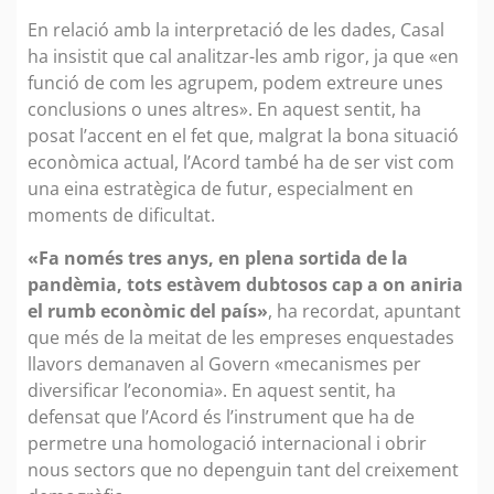
En relació amb la interpretació de les dades, Casal
ha insistit que cal analitzar-les amb rigor, ja que «en
funció de com les agrupem, podem extreure unes
conclusions o unes altres». En aquest sentit, ha
posat l’accent en el fet que, malgrat la bona situació
econòmica actual, l’Acord també ha de ser vist com
una eina estratègica de futur, especialment en
moments de dificultat.
«Fa només tres anys, en plena sortida de la
pandèmia, tots estàvem dubtosos cap a on aniria
el rumb econòmic del país»
, ha recordat, apuntant
que més de la meitat de les empreses enquestades
llavors demanaven al Govern «mecanismes per
diversificar l’economia». En aquest sentit, ha
defensat que l’Acord és l’instrument que ha de
permetre una homologació internacional i obrir
nous sectors que no depenguin tant del creixement