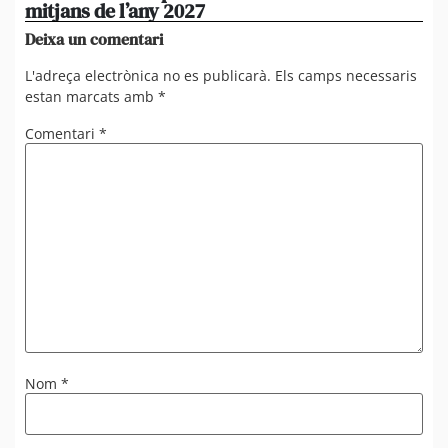
mitjans de l’any 2027
em
Deixa un comentari
L'adreça electrònica no es publicarà.
Els camps necessaris
estan marcats amb
*
Comentari
*
Nom
*