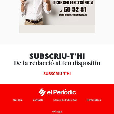
SUBSCRIU-T'HI
De la redacció al teu dispositiu
SUBSCRIU-T'HI
Qui som
Contacte
Serveis de Publicitat
Hemeroteca
Avís legal