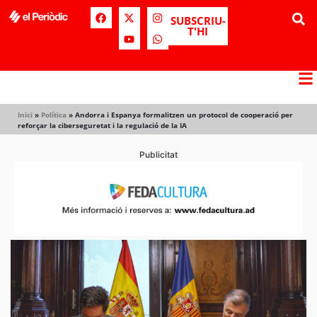
SUBSCRIU-
T'HI
Inici
»
Política
»
Andorra i Espanya formalitzen un protocol de cooperació per
reforçar la ciberseguretat i la regulació de la IA
Publicitat