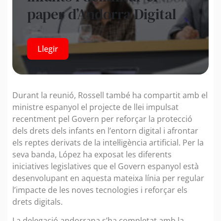
paper d’Andorra Digital
Llegir
Durant la reunió, Rossell també ha compartit amb el
ministre espanyol el projecte de llei impulsat
recentment pel Govern per reforçar la protecció
dels drets dels infants en l’entorn digital i afrontar
els reptes derivats de la intel·ligència artificial. Per la
seva banda, López ha exposat les diferents
iniciatives legislatives que el Govern espanyol està
desenvolupant en aquesta mateixa línia per regular
l’impacte de les noves tecnologies i reforçar els
drets digitals.
La delegació andorrana s’ha completat amb la