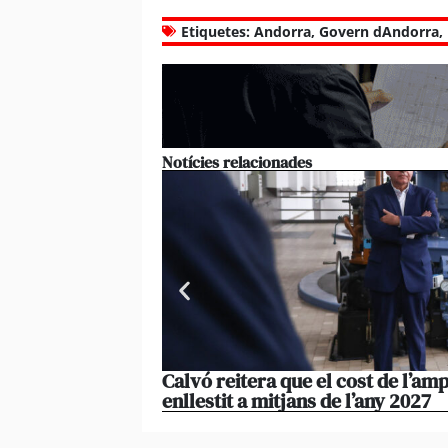
Etiquetes:
Andorra
,
Govern dAndorra
,
Notícies relacionades
Calvó reitera que el cost de l’amp
enllestit a mitjans de l’any 2027