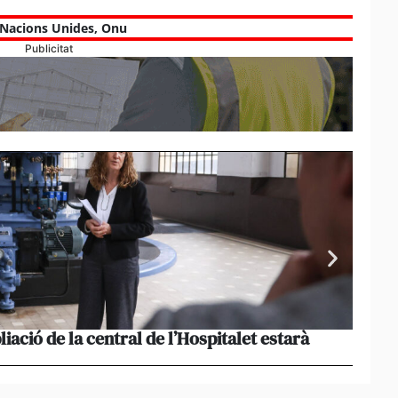
Nacions Unides
,
Onu
Publicitat
liació de la central de l’Hospitalet estarà
Portu
missi