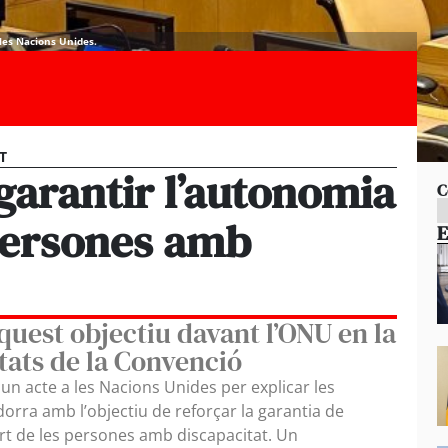
les Nacions Unides.
ST
garantir l’autonomia
C
 persones amb
E
uest objectiu davant l’ONU en la
tats de la Convenció
un acte a les Nacions Unides per explicar les
rra amb l’objectiu de reforçar la garantia de
art de les persones amb discapacitat. Un