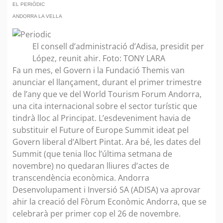
EL PERIÒDIC
ANDORRA LA VELLA
El consell d’administració d’Adisa, presidit per
López, reunit ahir. Foto: TONY LARA
Fa un mes, el Govern i la Fundació Themis van
anunciar el llançament, durant el primer trimestre
de l’any que ve del World Tourism Forum Andorra,
una cita internacional sobre el sector turístic que
tindrà lloc al Principat. L’esdeveniment havia de
substituir el Future of Europe Summit ideat pel
Govern liberal d’Albert Pintat. Ara bé, les dates del
Summit (que tenia lloc l’última setmana de
novembre) no quedaran lliures d’actes de
transcendència econòmica. Andorra
Desenvolupament i Inversió SA (ADISA) va aprovar
ahir la creació del Fòrum Econòmic Andorra, que se
celebrarà per primer cop el 26 de novembre.