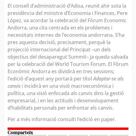
El consell d’administració d’Adisa, reunit ahir sota la
presidència del ministre d’Economia i Finances, Pere
López, va acordar la celebració del Fòrum Economic
Andorra, una cita centrada en els problemes i
necessitats internes de l’economia andorrana. S’ha
pres aquesta decisió, precisament, perquè la
projecció internacional del Principat –un dels
objectius del desaparegut Summit– ja queda salvada
per la celebració del World Tourism Forum. El Fòrum
Econòmic Andorra es dividirà en tres sessions;
l’edició d’aquest any portarà per títol
Adaptar-se als
canvis
i incidirà en una visió macroeconòmica i
política, una visió enfocada als canvis dins la gestió
empresarial, i en les actituds i desenvolupament
d’habilitats personals per enfrontar els canvis.
Per a més informació consulti l’edició en paper.
Comparteix