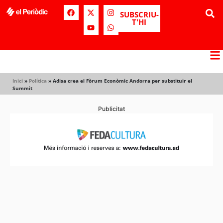
SUBSCRIU-
T'HI
Inici
»
Política
»
Adisa crea el Fòrum Econòmic Andorra per substituir el
Summit
Publicitat