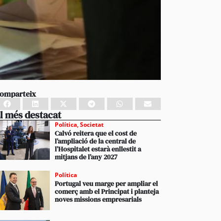
omparteix
l més destacat
Política
,
Societat
Calvó reitera que el cost de
l’ampliació de la central de
l’Hospitalet estarà enllestit a
mitjans de l’any 2027
Política
Portugal veu marge per ampliar el
comerç amb el Principat i planteja
noves missions empresarials