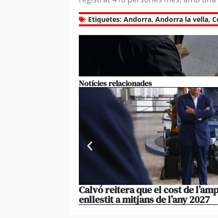
Etiquetes:
Andorra
,
Andorra la vella
,
C
Notícies relacionades
Calvó reitera que el cost de l’amp
enllestit a mitjans de l’any 2027