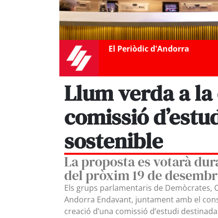
El Periòdic d'Andorra
Llum verda a la
comissió d’estu
sostenible
La proposta es votarà dura
del pròxim 19 de desembr
Els grups parlamentaris de Demòcrates, 
Andorra Endavant, juntament amb el consel
creació d’una comissió d’estudi destinada