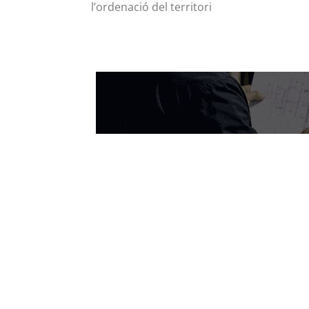
l’ordenació del territori