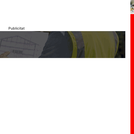
Publicitat