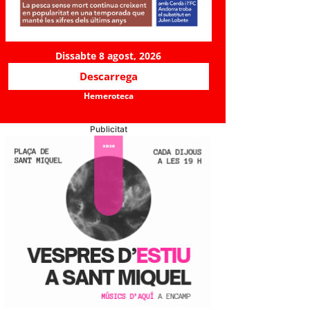
Dissabte 8 agost, 2026
Descarrega
Hemeroteca
Publicitat