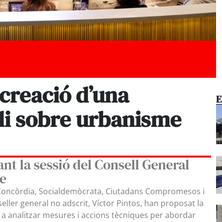
 creació d’una
E
di sobre urbanisme
nt la sessió del Consell General
e
Concòrdia, Socialdemòcrata, Ciutadans Compromesos i
ler general no adscrit, Víctor Pintos, han proposat la
 a analitzar mesures i accions tècniques per abordar