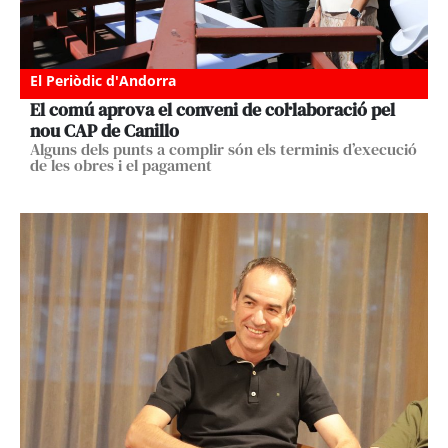
El Periòdic d'Andorra
El comú aprova el conveni de col·laboració pel
nou CAP de Canillo
Alguns dels punts a complir són els terminis d’execució
de les obres i el pagament