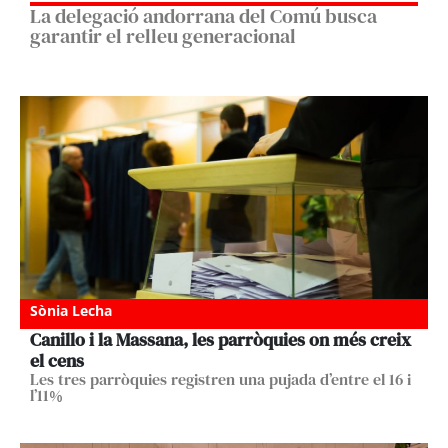
La delegació andorrana del Comú busca
garantir el relleu generacional
Sònia Lecha
Canillo i la Massana, les parròquies on més creix
el cens
Les tres parròquies registren una pujada d’entre el 16 i
l’11%