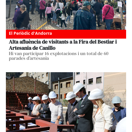
El Periòdic d'Andorra
Alta afluència de visitants a la Fira del Bestiar i
Artesania de Canillo
Hi van participar 16 explotacions i un total de 60
parades d’artesania