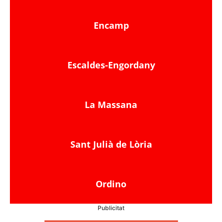
Encamp
Escaldes-Engordany
La Massana
Sant Julià de Lòria
Ordino
Publicitat