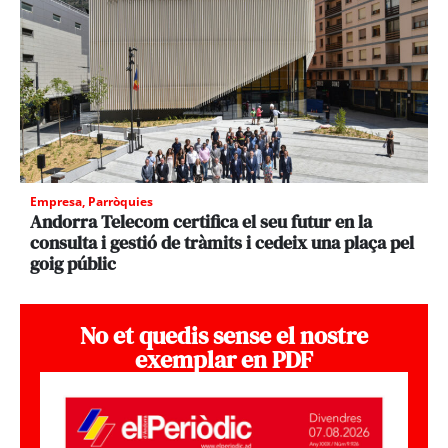
Empresa
,
Parròquies
Andorra Telecom certifica el seu futur en la
consulta i gestió de tràmits i cedeix una plaça pel
goig públic
No et quedis sense el nostre
exemplar en PDF