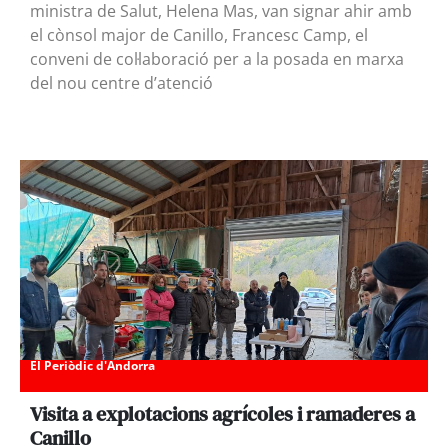
ministra de Salut, Helena Mas, van signar ahir amb
el cònsol major de Canillo, Francesc Camp, el
conveni de col·laboració per a la posada en marxa
del nou centre d’atenció
El Periòdic d'Andorra
Visita a explotacions agrícoles i ramaderes a
Canillo