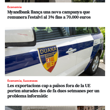
Economia
Myandbank llança una nova campanya que
remunera l’estalvi al 3% fins a 70.000 euros
Economia
,
Successos
Les exportacions cap a països fora de la UE
porten aturades des de fa dues setmanes per un
problema informàtic