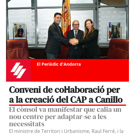
El Periòdic d'Andorra
Conveni de col·laboració per
a la creació del CAP a Canillo
El cònsol va manifestar que calia un
nou centre per adaptar-se a les
necessitats
El ministre de Territori i Urbanisme, Raul Ferré, i la