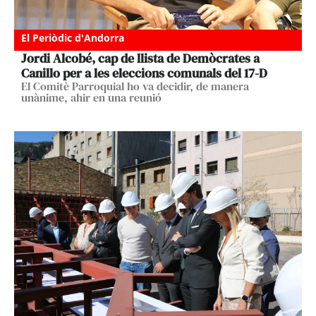
El Periòdic d'Andorra
Jordi Alcobé, cap de llista de Demòcrates a
Canillo per a les eleccions comunals del 17-D
El Comitè Parroquial ho va decidir, de manera
unànime, ahir en una reunió