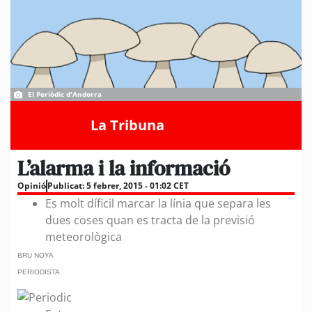
El Periòdic d'Andorra
La Tribuna
L’alarma i la informació
Opinió
Publicat:
5 febrer, 2015 - 01:02 CET
Es molt díficil marcar la línia que separa les
dues coses quan es tracta de la previsió
meteorològica
BRU NOYA
PERIODISTA