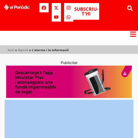
SUBSCRIU-
T'HI
Inici
»
Opinió
»
L’alarma i la informació
Publicitat