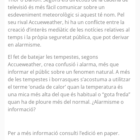
televisió és més fàcil comunicar sobre un
esdeveniment meteorològic si aquest té nom. Pel
seu rival Accueweather, hi ha un conflicte entre la
creació d’interès mediàtic de les notícies relatives al
temps i la pròpia seguretat pública, que pot derivar
en alarmisme.
El fet de batejar les tempestes, segons
Accueweather, crea confusió i alarma, més que
informar el públic sobre un fenomen natural. A més
de les tempestes i borrasques s’acostuma a utilitzar
el terme ‘onada de calor’ quan la temperatura és
una mica més alta del que és habitual o “gota freda”
quan ha de ploure més del normal. ¿Alarmisme o
informació?
Per a més informació consulti l’edició en paper.