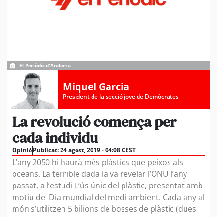
El Periòdic d'Andorra
Miquel Garcia
President de la secció jove de Demòcrates
La revolució comença per
cada individu
Opinió
Publicat:
24 agost, 2019 - 04:08 CEST
L’any 2050 hi haurà més plàstics que peixos als
oceans. La terrible dada la va revelar l’ONU l’any
passat, a l’estudi L’ús únic del plàstic, presentat amb
motiu del Dia mundial del medi ambient. Cada any al
món s’utilitzen 5 bilions de bosses de plàstic (dues