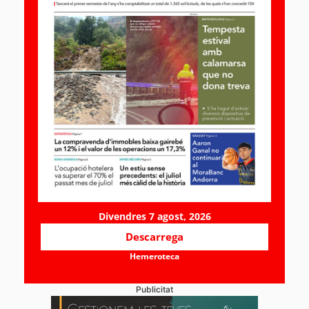
Divendres 7 agost, 2026
Descarrega
Hemeroteca
Publicitat