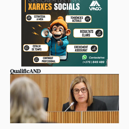
QualificAND