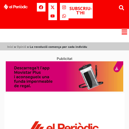
SUBSCRIU-
T'HI
Inici
»
Opinió
»
La revolució comença per cada individu
Publicitat