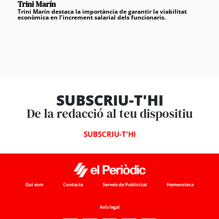
Trini Marín
Trini Marín destaca la importància de garantir la viabilitat
econòmica en l’increment salarial dels funcionaris.
SUBSCRIU-T'HI
De la redacció al teu dispositiu
SUBSCRIU-T'HI
Qui som
Contacte
Serveis de Publicitat
Hemeroteca
Avís legal