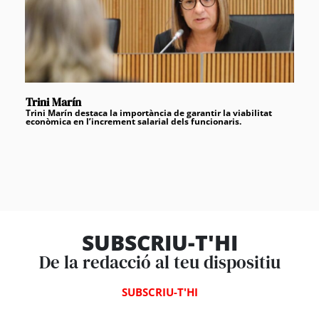
Trini Marín
Trini Marín destaca la importància de garantir la viabilitat
econòmica en l’increment salarial dels funcionaris.
SUBSCRIU-T'HI
De la redacció al teu dispositiu
SUBSCRIU-T'HI