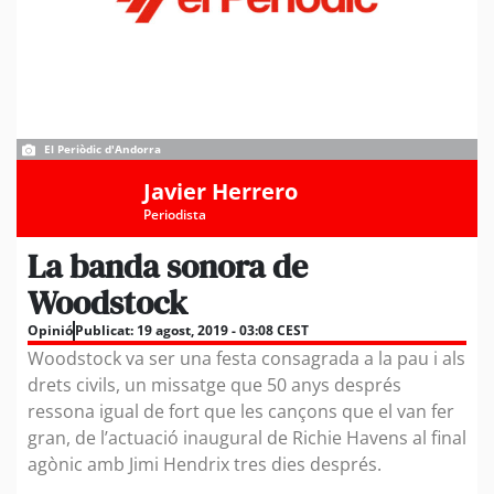
El Periòdic d'Andorra
Javier Herrero
Periodista
La banda sonora de
Woodstock
Opinió
Publicat:
19 agost, 2019 - 03:08 CEST
Woodstock va ser una festa consagrada a la pau i als
drets civils, un missatge que 50 anys després
ressona igual de fort que les cançons que el van fer
gran, de l’actuació inaugural de Richie Havens al final
agònic amb Jimi Hendrix tres dies després.