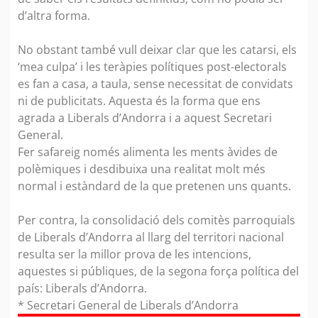
d’altra forma.
No obstant també vull deixar clar que les catarsi, els
‘mea culpa’ i les teràpies polítiques post-electorals
es fan a casa, a taula, sense necessitat de convidats
ni de publicitats. Aquesta és la forma que ens
agrada a Liberals d’Andorra i a aquest Secretari
General.
Fer safareig només alimenta les ments àvides de
polèmiques i desdibuixa una realitat molt més
normal i estàndard de la que pretenen uns quants.
Per contra, la consolidació dels comitès parroquials
de Liberals d’Andorra al llarg del territori nacional
resulta ser la millor prova de les intencions,
aquestes si públiques, de la segona força política del
país: Liberals d’Andorra.
* Secretari General de Liberals d’Andorra