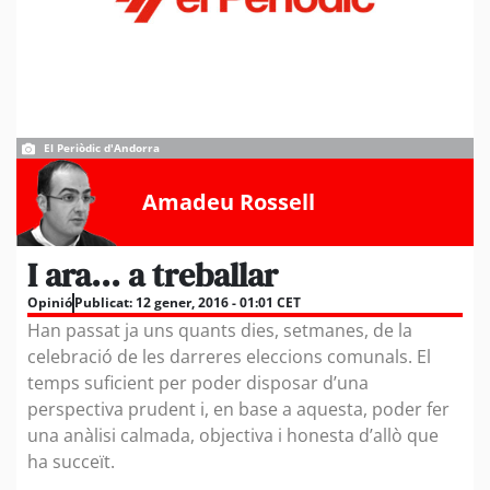
El Periòdic d'Andorra
Amadeu Rossell
I ara… a treballar
Opinió
Publicat:
12 gener, 2016 - 01:01 CET
Han passat ja uns quants dies, setmanes, de la
celebració de les darreres eleccions comunals. El
temps suficient per poder disposar d’una
perspectiva prudent i, en base a aquesta, poder fer
una anàlisi calmada, objectiva i honesta d’allò que
ha succeït.