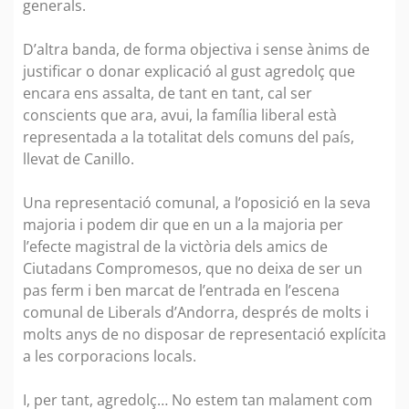
generals.
D’altra banda, de forma objectiva i sense ànims de
justificar o donar explicació al gust agredolç que
encara ens assalta, de tant en tant, cal ser
conscients que ara, avui, la família liberal està
representada a la totalitat dels comuns del país,
llevat de Canillo.
Una representació comunal, a l’oposició en la seva
majoria i podem dir que en un a la majoria per
l’efecte magistral de la victòria dels amics de
Ciutadans Compromesos, que no deixa de ser un
pas ferm i ben marcat de l’entrada en l’escena
comunal de Liberals d’Andorra, després de molts i
molts anys de no disposar de representació explícita
a les corporacions locals.
I, per tant, agredolç… No estem tan malament com