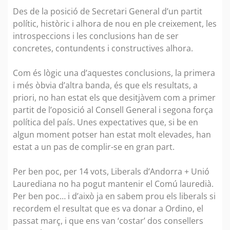
Des de la posició de Secretari General d’un partit
polític, històric i alhora de nou en ple creixement, les
introspeccions i les conclusions han de ser
concretes, contundents i constructives alhora.
Com és lògic una d’aquestes conclusions, la primera
i més òbvia d’altra banda, és que els resultats, a
priori, no han estat els que desitjàvem com a primer
partit de l’oposició al Consell General i segona força
política del país. Unes expectatives que, si be en
algun moment potser han estat molt elevades, han
estat a un pas de complir-se en gran part.
Per ben poc, per 14 vots, Liberals d’Andorra + Unió
Laurediana no ha pogut mantenir el Comú lauredià.
Per ben poc… i d’això ja en sabem prou els liberals si
recordem el resultat que es va donar a Ordino, el
passat març, i que ens van ‘costar’ dos consellers