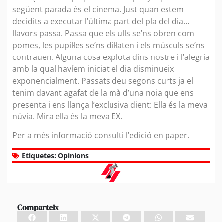
següent parada és el cinema. Just quan estem
decidits a executar l’última part del pla del dia…
llavors passa. Passa que els ulls se’ns obren com
pomes, les pupil·les se’ns dil·laten i els músculs se’ns
contrauen. Alguna cosa explota dins nostre i l’alegria
amb la qual havíem iniciat el dia disminueix
exponencialment. Passats deu segons curts ja el
tenim davant agafat de la mà d’una noia que ens
presenta i ens llança l’exclusiva dient: Ella és la meva
núvia. Mira ella és la meva EX.
Per a més informació consulti l’edició en paper.
Etiquetes:
Opinions
Comparteix