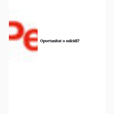
Oportunitat o suïcidi?