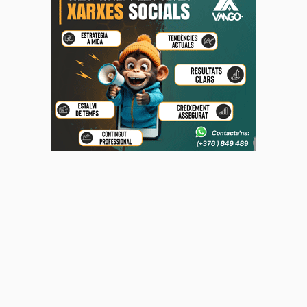
QualificAND