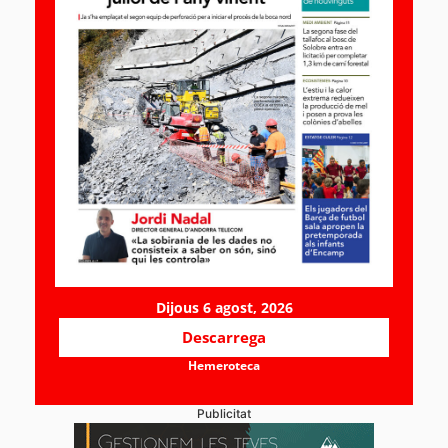
Dijous 6 agost, 2026
Descarrega
Hemeroteca
Publicitat