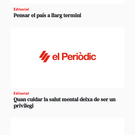
Editorial
Pensar el país a llarg termini
Editorial
Quan cuidar la salut mental deixa de ser un
privilegi