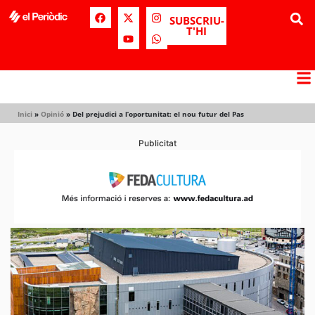
SUBSCRIU-
T'HI
Inici
»
Opinió
»
Del prejudici a l’oportunitat: el nou futur del Pas
Publicitat