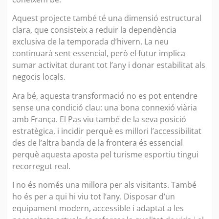
Aquest projecte també té una dimensió estructural
clara, que consisteix a reduir la dependència
exclusiva de la temporada d’hivern. La neu
continuarà sent essencial, però el futur implica
sumar activitat durant tot l’any i donar estabilitat als
negocis locals.
Ara bé, aquesta transformació no es pot entendre
sense una condició clau: una bona connexió viària
amb França. El Pas viu també de la seva posició
estratègica, i incidir perquè es millori l’accessibilitat
des de l’altra banda de la frontera és essencial
perquè aquesta aposta pel turisme esportiu tingui
recorregut real.
I no és només una millora per als visitants. També
ho és per a qui hi viu tot l’any. Disposar d’un
equipament modern, accessible i adaptat a les