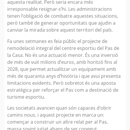
aquesta realitat. Però seria encara més
irresponsable resignar-s’hi. Les administracions
tenen l’obligació de combatre aquestes situacions,
però també de generar oportunitats que ajudin a
canviar la mirada sobre aquest territori del país.
Fa unes setmanes es feia públic el projecte de
remodelació integral del centre esportiu del Pas de
la Casa. No és una actuació menor. És una inversió
de més de vuit milions d’euros, amb horitzó fins al
2028, que permet actualitzar un equipament amb
més de quaranta anys d’història i que avui presenta
limitacions evidents. Però sobretot és una aposta
estratègica per reforçar el Pas com a destinació de
turisme esportiu.
Les societats avancen quan són capaces d’obrir
camins nous, i aquest projecte en marca un:
començar a construir un altre relat per al Pas,
massa sovint jutjat abans de ser conegut.