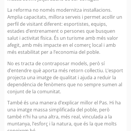
La reforma no només modernitza instal·lacions.
Amplia capacitats, millora serveis i permet acollir un
perfil de visitant diferent: esportistes, equips,
estades d’entrenament o persones que busquen
salut i activitat física. És un turisme amb més valor
afegit, amb més impacte en el comerç local i amb
més estabilitat per a l’economia del poble.
No es tracta de contraposar models, però sí
d’entendre què aporta més retorn col·lectiu. L’esport
projecta una imatge de qualitat i ajuda a reduir la
dependència de fenòmens que no sempre sumen al
conjunt de la comunitat.
També és una manera d’explicar millor el Pas. Hi ha
una imatge massa simplificada del poble, però
també n’hi ha una altra, més real, vinculada a la
muntanya, l’esforç i la natura, que és la que molts
coneixem bé.