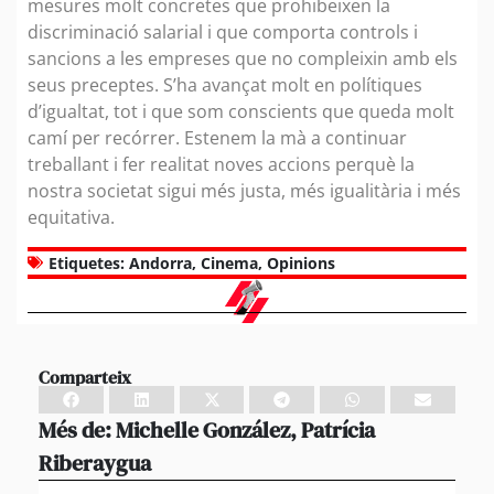
mesures molt concretes que prohibeixen la
discriminació salarial i que comporta controls i
sancions a les empreses que no compleixin amb els
seus preceptes. S’ha avançat molt en polítiques
d’igualtat, tot i que som conscients que queda molt
camí per recórrer. Estenem la mà a continuar
treballant i fer realitat noves accions perquè la
nostra societat sigui més justa, més igualitària i més
equitativa.
Etiquetes:
Andorra
,
Cinema
,
Opinions
Comparteix
Més de:
Michelle González
,
Patrícia
Riberaygua