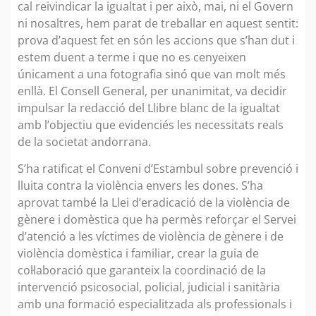
cal reivindicar la igualtat i per això, mai, ni el Govern
ni nosaltres, hem parat de treballar en aquest sentit:
prova d’aquest fet en són les accions que s’han dut i
estem duent a terme i que no es cenyeixen
únicament a una fotografia sinó que van molt més
enllà. El Consell General, per unanimitat, va decidir
impulsar la redacció del Llibre blanc de la igualtat
amb l’objectiu que evidenciés les necessitats reals
de la societat andorrana.
S’ha ratificat el Conveni d’Estambul sobre prevenció i
lluita contra la violència envers les dones. S’ha
aprovat també la Llei d’eradicació de la violència de
gènere i domèstica que ha permès reforçar el Servei
d’atenció a les víctimes de violència de gènere i de
violència domèstica i familiar, crear la guia de
col·laboració que garanteix la coordinació de la
intervenció psicosocial, policial, judicial i sanitària
amb una formació especialitzada als professionals i