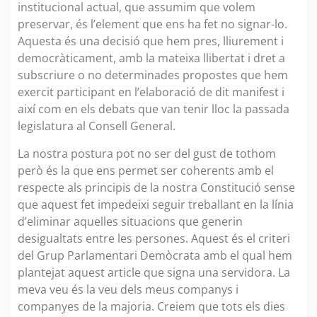
institucional actual, que assumim que volem
preservar, és l’element que ens ha fet no signar-lo.
Aquesta és una decisió que hem pres, lliurement i
democràticament, amb la mateixa llibertat i dret a
subscriure o no determinades propostes que hem
exercit participant en l’elaboració de dit manifest i
així com en els debats que van tenir lloc la passada
legislatura al Consell General.
La nostra postura pot no ser del gust de tothom
però és la que ens permet ser coherents amb el
respecte als principis de la nostra Constitució sense
que aquest fet impedeixi seguir treballant en la línia
d’eliminar aquelles situacions que generin
desigualtats entre les persones. Aquest és el criteri
del Grup Parlamentari Demòcrata amb el qual hem
plantejat aquest article que signa una servidora. La
meva veu és la veu dels meus companys i
companyes de la majoria. Creiem que tots els dies