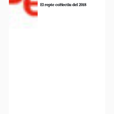
El repte col·lectiu del 2018