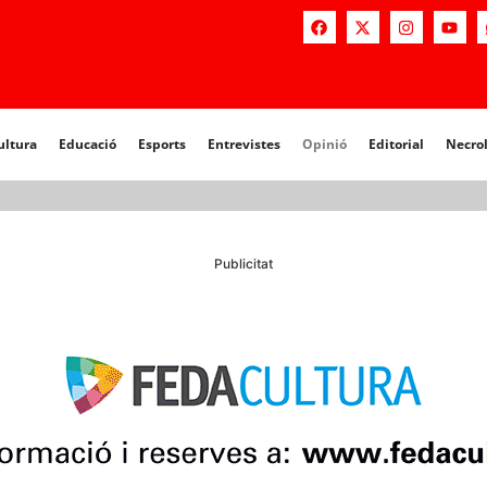
ultura
Educació
Esports
Entrevistes
Opinió
Editorial
Necro
Publicitat