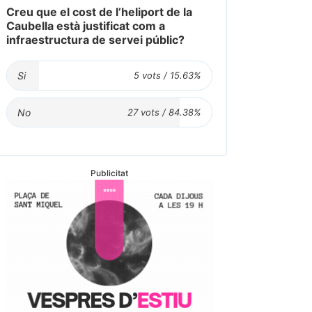
Creu que el cost de l’heliport de la
Caubella està justificat com a
infraestructura de servei públic?
Si
No
Publicitat