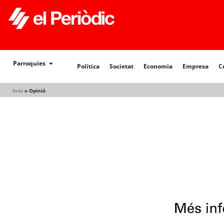
Parroquies
Política
Societat
Economia
Empresa
C
Inici
»
Opinió