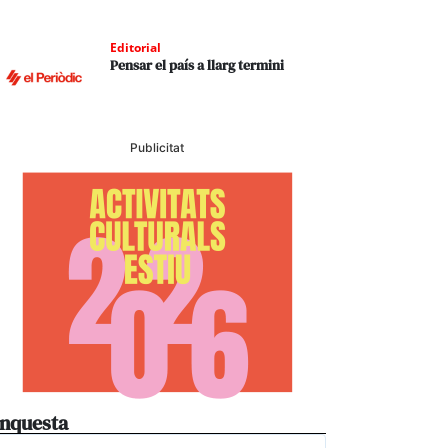
Editorial
Pensar el país a llarg termini
Publicitat
nquesta