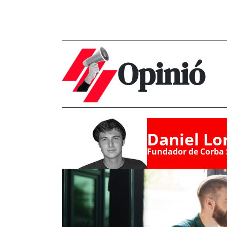
Opinió
Daniel Lo
Fundador de Corba 