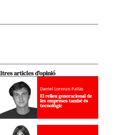
ltres articles d'opinió
Daniel Lorenzo Pallàs
El relleu generacional de
les empreses també és
tecnològic