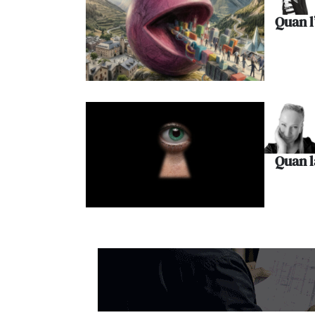
Quan l
Quan l