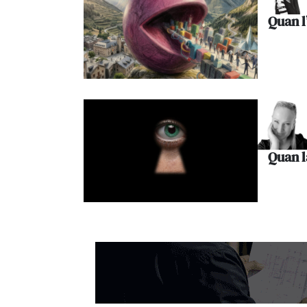
Quan l
Quan l