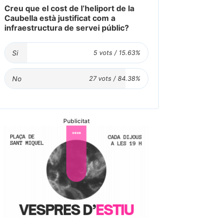
Creu que el cost de l’heliport de la
Caubella està justificat com a
infraestructura de servei públic?
Si
No
Publicitat