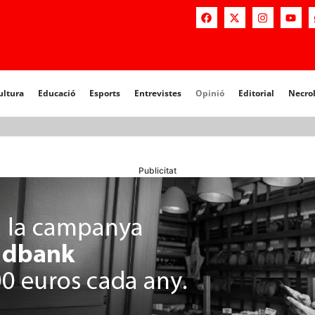
ultura
Educació
Esports
Entrevistes
Opinió
Editorial
Necro
Publicitat