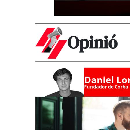
Opinió
Daniel Lo
Fundador de Corba 