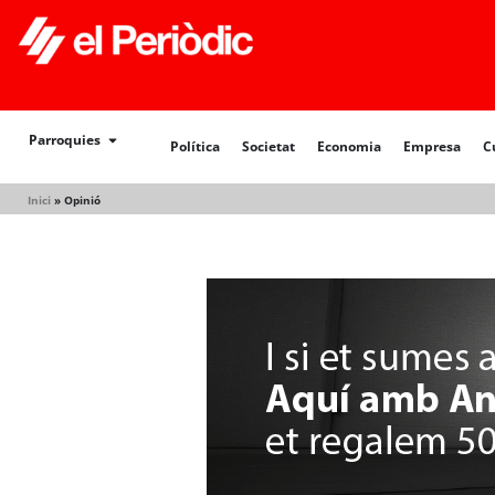
Parroquies
Política
Societat
Economia
Empresa
C
Inici
»
Opinió