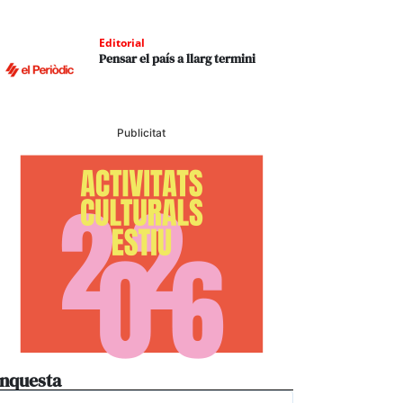
Editorial
Pensar el país a llarg termini
Publicitat
nquesta