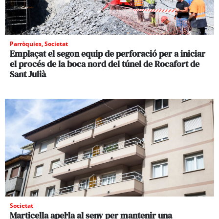
Parròquies
,
Societat
Emplaçat el segon equip de perforació per a iniciar
el procés de la boca nord del túnel de Rocafort de
Sant Julià
Societat
Marticella apel·la al seny per mantenir una