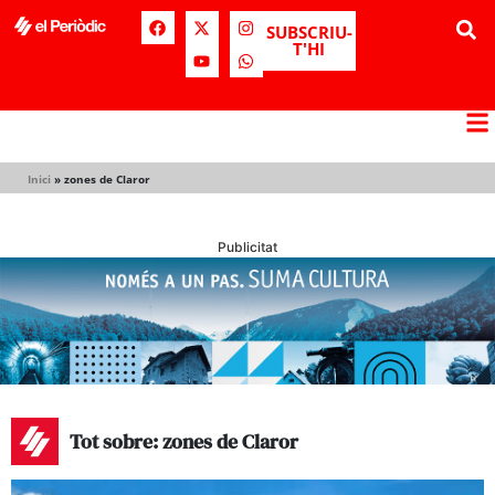
SUBSCRIU-
T'HI
Inici
»
zones de Claror
Publicitat
Tot sobre: zones de Claror