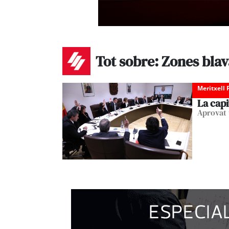
Tot sobre: Zones blav
Meritxell 
La capi
Aprovat 