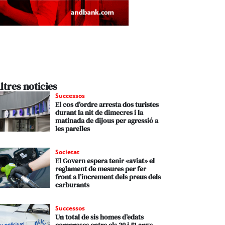
ltres noticies
Successos
El cos d’ordre arresta dos turistes
durant la nit de dimecres i la
matinada de dijous per agressió a
les parelles
Societat
El Govern espera tenir «aviat» el
reglament de mesures per fer
front a l’increment dels preus dels
carburants
Successos
Un total de sis homes d’edats