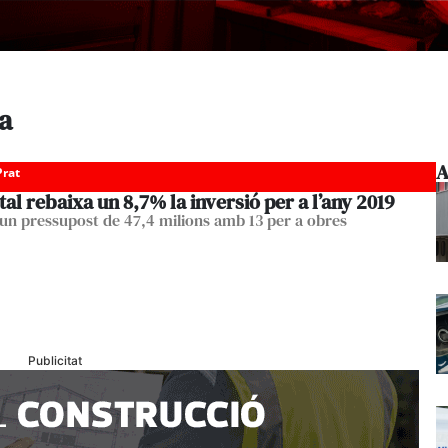
a
A
Prat
tal rebaixa un 8,7% la inversió per a l’any 2019
un pressupost de 47,4 milions amb 13 per a obres
Publicitat