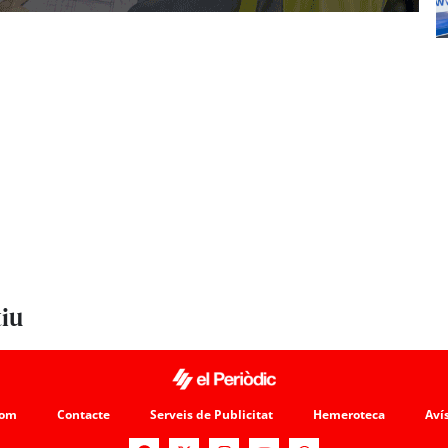
tiu
som
Contacte
Serveis de Publicitat
Hemeroteca
Avís