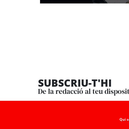
SUBSCRIU-T'HI
De la redacció al teu disposi
Qui 