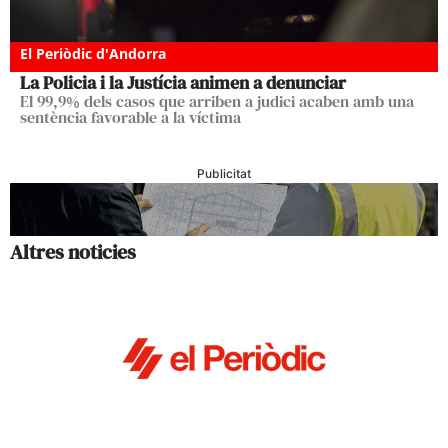
El Periòdic d'Andorra
La Policia i la Justícia animen a denunciar
El 99,9% dels casos que arriben a judici acaben amb una
sentència favorable a la víctima
Publicitat
Altres noticies