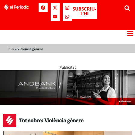
SUBSCRIU-
T'HI
Inici
»
Violència gènere
Publicitat
Tot sobre: Violència gènere