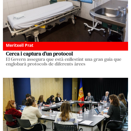
Meritxell Prat
Cerca i captura d’un protocol
El Govern assegura que està enllestint una gran guia que
englobarà protocols de diferents àrees