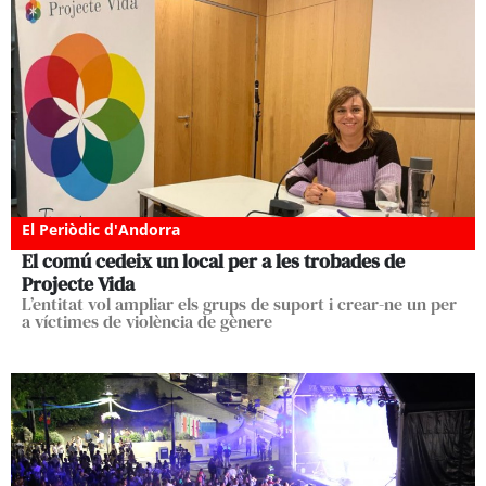
El Periòdic d'Andorra
El comú cedeix un local per a les trobades de
Projecte Vida
L’entitat vol ampliar els grups de suport i crear-ne un per
a víctimes de violència de gènere