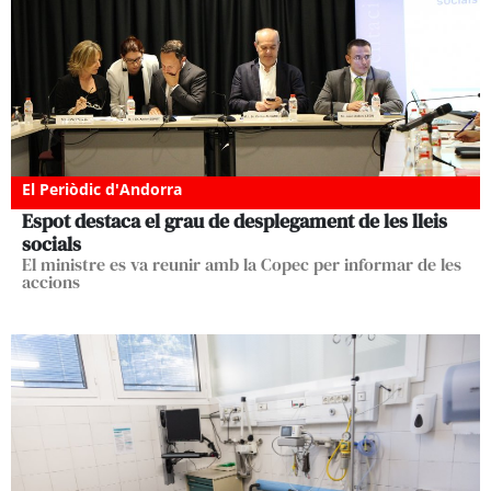
El Periòdic d'Andorra
Espot destaca el grau de desplegament de les lleis
socials
El ministre es va reunir amb la Copec per informar de les
accions