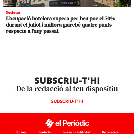
Societat
L’ocupació hotelera supera per ben poc el 70%
durant el juliol i millora gairebé quatre punts
respecte a l’any passat
SUBSCRIU-T'HI
De la redacció al teu dispositiu
SUBSCRIU-T'HI
Qui som
Contacte
Serveis de Publicitat
Hemeroteca