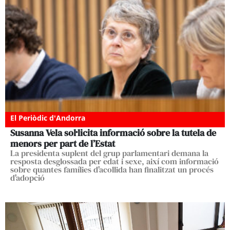
El Periòdic d'Andorra
Susanna Vela sol·licita informació sobre la tutela de
menors per part de l’Estat
La presidenta suplent del grup parlamentari demana la
resposta desglossada per edat i sexe, així com informació
sobre quantes famílies d'acollida han finalitzat un procés
d'adopció