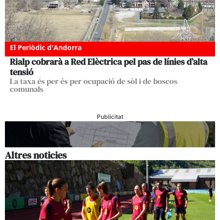
El Periòdic d'Andorra
Rialp cobrarà a Red Elèctrica pel pas de línies d’alta
tensió
La taxa és per és per ocupació de sòl i de boscos
comunals
Publicitat
Altres noticies