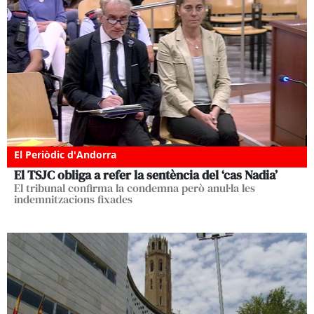
El Periòdic d'Andorra
El TSJC obliga a refer la sentència del ‘cas Nadia’
El tribunal confirma la condemna però anul·la les
indemnitzacions fixades