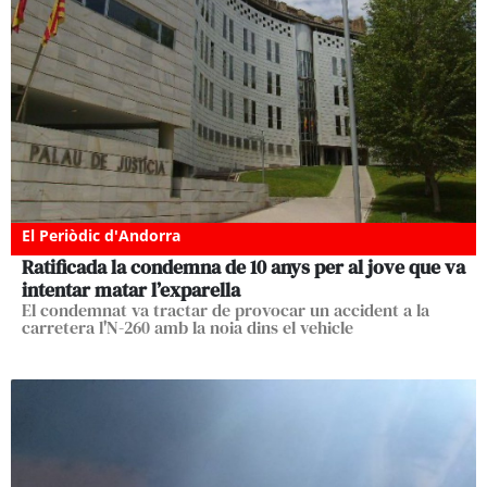
El Periòdic d'Andorra
Ratificada la condemna de 10 anys per al jove que va
intentar matar l’exparella
El condemnat va tractar de provocar un accident a la
carretera l'N-260 amb la noia dins el vehicle