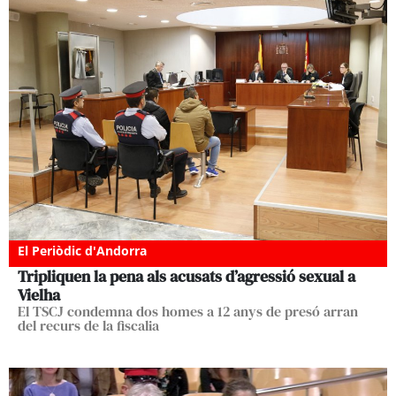
El Periòdic d'Andorra
Tripliquen la pena als acusats d’agressió sexual a
Vielha
El TSCJ condemna dos homes a 12 anys de presó arran
del recurs de la fiscalia