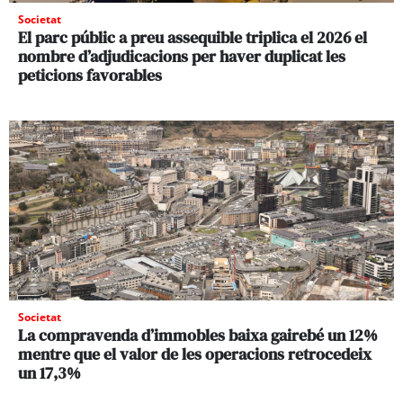
Societat
El parc públic a preu assequible triplica el 2026 el
nombre d’adjudicacions per haver duplicat les
peticions favorables
Societat
La compravenda d’immobles baixa gairebé un 12%
mentre que el valor de les operacions retrocedeix
un 17,3%