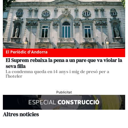
El Periòdic d'Andorra
El Suprem rebaixa la pena a un pare que va violar la
seva filla
La condemna queda en 14 anys i mig de presó per a
l’hoteler
Publicitat
Altres noticies