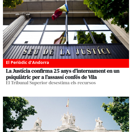
El Periòdic d'Andorra
La Justícia confirma 25 anys d’internament en un
psiquiàtric per a l’assassí confés de Vila
El Tribunal Superior desestima els recursos