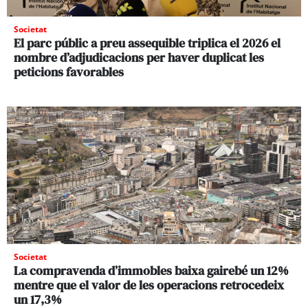
Societat
El parc públic a preu assequible triplica el 2026 el
nombre d’adjudicacions per haver duplicat les
peticions favorables
Societat
La compravenda d’immobles baixa gairebé un 12%
mentre que el valor de les operacions retrocedeix
un 17,3%