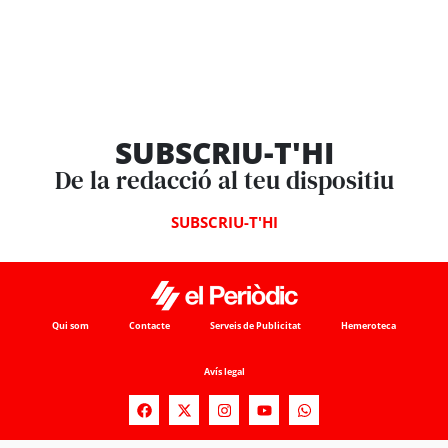
SUBSCRIU-T'HI
De la redacció al teu dispositiu
SUBSCRIU-T'HI
Qui som
Contacte
Serveis de Publicitat
Hemeroteca
Avís legal