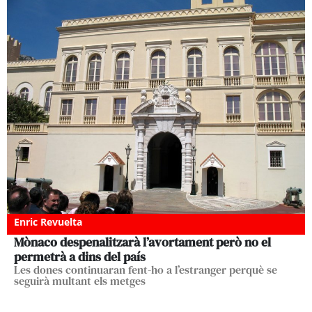
Enric Revuelta
Mònaco despenalitzarà l’avortament però no el
permetrà a dins del país
Les dones continuaran fent-ho a l’estranger perquè se
seguirà multant els metges