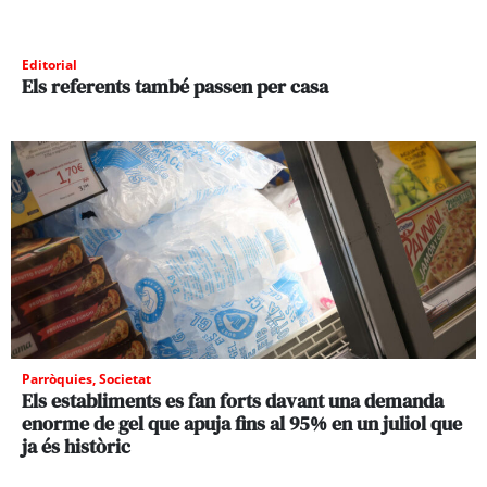
Editorial
Els referents també passen per casa
Parròquies
,
Societat
Els establiments es fan forts davant una demanda
enorme de gel que apuja fins al 95% en un juliol que
ja és històric