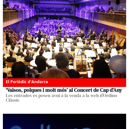
El Periòdic d'Andorra
‘Valsos, polques i molt més’ al Concert de Cap d’Any
Les entrades es posen avui a la venda a la web d’Ordino
Clàssic