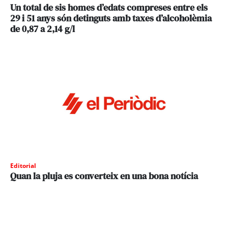
Un total de sis homes d’edats compreses entre els
29 i 51 anys són detinguts amb taxes d’alcoholèmia
de 0,87 a 2,14 g/l
Editorial
Quan la pluja es converteix en una bona notícia