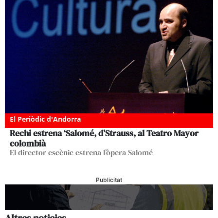
El Periòdic d'Andorra
Rechi estrena ‘Salomé, d’Strauss, al Teatro Mayor
colombià
El director escènic estrena l’òpera Salomé
Publicitat
Altres noticies