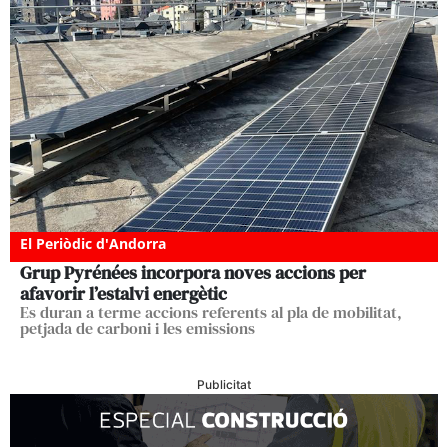
El Periòdic d'Andorra
Grup Pyrénées incorpora noves accions per
afavorir l’estalvi energètic
Es duran a terme accions referents al pla de mobilitat,
petjada de carboni i les emissions
Publicitat