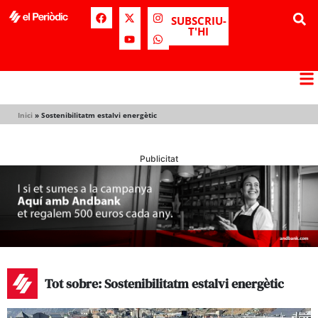
SUBSCRIU-
T'HI
Inici
»
Sostenibilitatm estalvi energètic
Publicitat
Tot sobre: Sostenibilitatm estalvi energètic