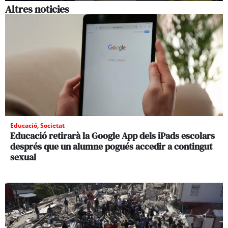
Altres noticies
Educació
,
Societat
Educació retirarà la Google App dels iPads escolars
després que un alumne pogués accedir a contingut
sexual