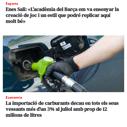
Esports
Enes Sali: «L’acadèmia del Barça em va ensenyar la
creació de joc i un estil que podré replicar aquí
molt bé»
Economia
La importació de carburants decau en tots els seus
vessants més d’un 3% al juliol amb prop de 12
milions de litres