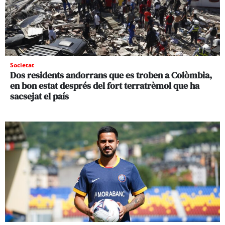
Societat
Dos residents andorrans que es troben a Colòmbia,
en bon estat després del fort terratrèmol que ha
sacsejat el país