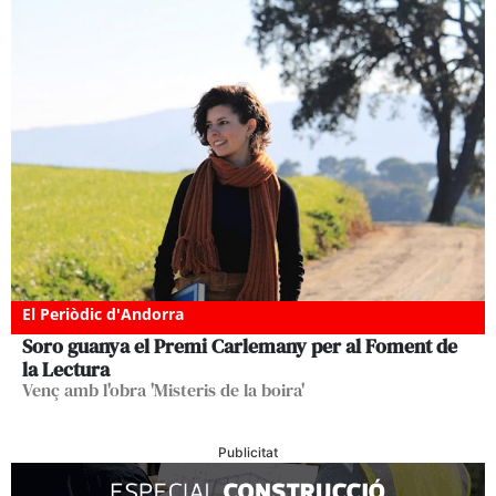
El Periòdic d'Andorra
Soro guanya el Premi Carlemany per al Foment de
la Lectura
Venç amb l'obra 'Misteris de la boira'
Publicitat