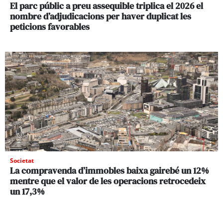
El parc públic a preu assequible triplica el 2026 el
nombre d’adjudicacions per haver duplicat les
peticions favorables
Societat
La compravenda d’immobles baixa gairebé un 12%
mentre que el valor de les operacions retrocedeix
un 17,3%