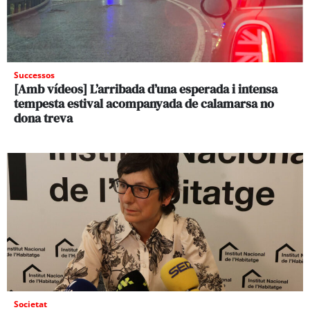
Successos
[Amb vídeos] L’arribada d’una esperada i intensa
tempesta estival acompanyada de calamarsa no
dona treva
Societat