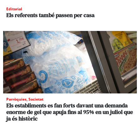
Editorial
Els referents també passen per casa
Parròquies
,
Societat
Els establiments es fan forts davant una demanda
enorme de gel que apuja fins al 95% en un juliol que
ja és històric