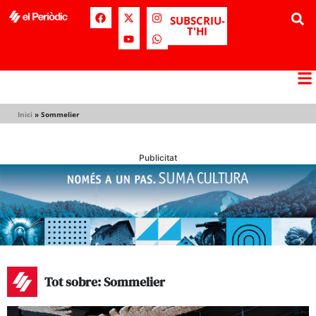
SUBSCRIU-
T'HI
Inici
»
Sommelier
Publicitat
Tot sobre: Sommelier