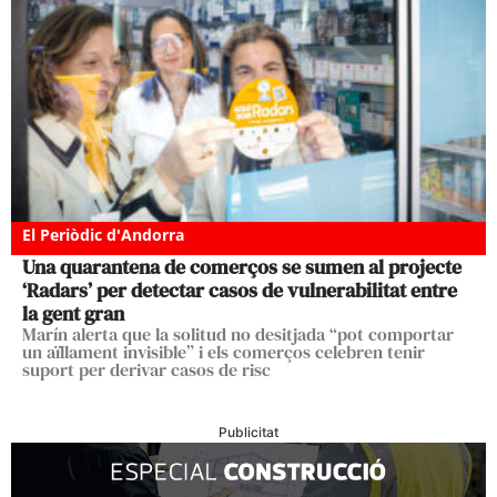
El Periòdic d'Andorra
Una quarantena de comerços se sumen al projecte
‘Radars’ per detectar casos de vulnerabilitat entre
la gent gran
Marín alerta que la solitud no desitjada “pot comportar
un aïllament invisible” i els comerços celebren tenir
suport per derivar casos de risc
Publicitat