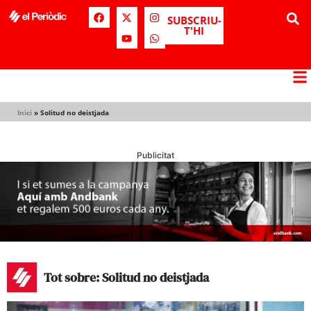
SUBSCRIU-
T'HI
Inici
»
Solitud no deistjada
Publicitat
Tot sobre: Solitud no deistjada