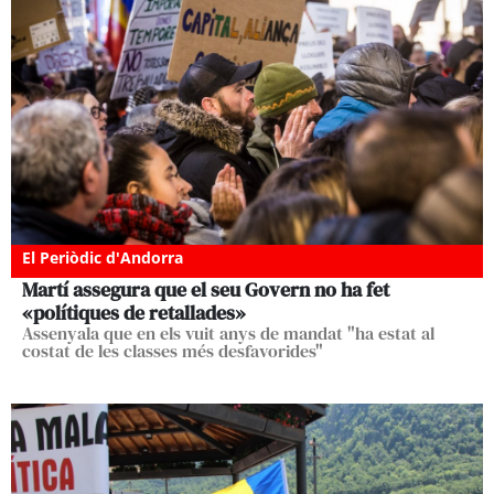
El Periòdic d'Andorra
Martí assegura que el seu Govern no ha fet
«polítiques de retallades»
Assenyala que en els vuit anys de mandat "ha estat al
costat de les classes més desfavorides"