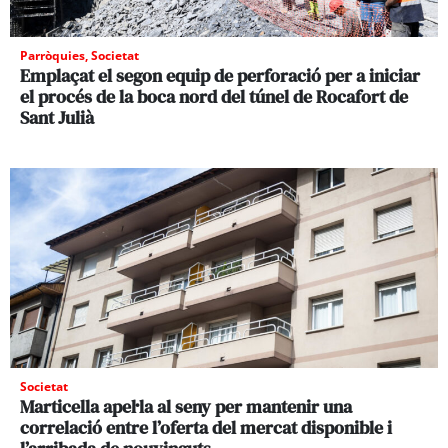
Parròquies
,
Societat
Emplaçat el segon equip de perforació per a iniciar
el procés de la boca nord del túnel de Rocafort de
Sant Julià
Societat
Marticella apel·la al seny per mantenir una
correlació entre l’oferta del mercat disponible i