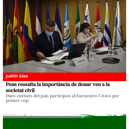
Judith Sáez
Pons ressalta la importància de donar veu a la
societat civil
Dues entitats del país participen al Encuentro Cívico per
primer cop