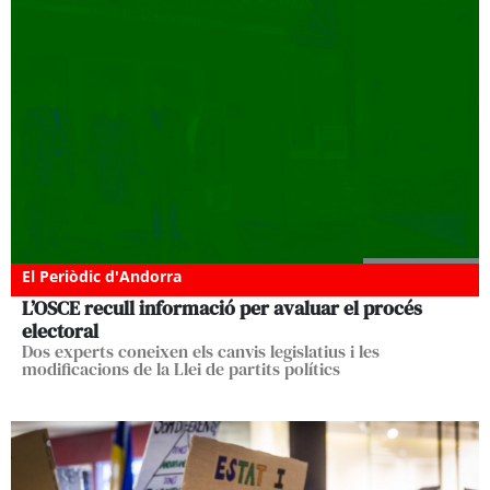
El Periòdic d'Andorra
L’OSCE recull informació per avaluar el procés
electoral
Dos experts coneixen els canvis legislatius i les
modificacions de la Llei de partits polítics