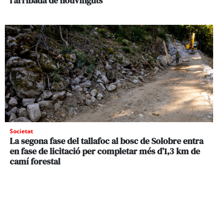
l’arribada de nouvinguts
Societat
La segona fase del tallafoc al bosc de Solobre entra
en fase de licitació per completar més d’1,3 km de
camí forestal