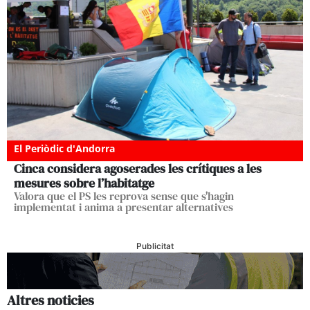
El Periòdic d'Andorra
Cinca considera agoserades les crítiques a les
mesures sobre l’habitatge
Valora que el PS les reprova sense que s'hagin
implementat i anima a presentar alternatives
Publicitat
Altres noticies