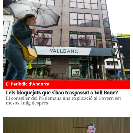
El Periòdic d'Andorra
I els bloquejats que s’han traspassat a Vall Banc?
El conseller del PS demana una explicació al Govern set
mesos i mig després