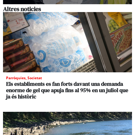
Altres noticies
Parròquies
,
Societat
Els establiments es fan forts davant una demanda
enorme de gel que apuja fins al 95% en un juliol que
ja és històric