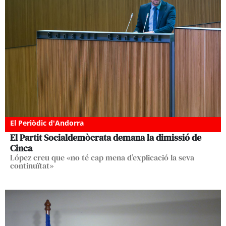
El Periòdic d'Andorra
El Partit Socialdemòcrata demana la dimissió de
Cinca
López creu que «no té cap mena d’explicació la seva
continuïtat»