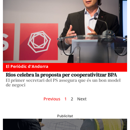
El Periòdic d'Andorra
Rios celebra la proposta per cooperativitzar BPA
El primer secretari del PS assegura que és un bon model
de negoci
Previous
1
2
Next
Publicitat