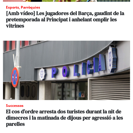
Esports
,
Parròquies
[Amb vídeo] Les jugadores del Barça, gaudint de la
pretemporada al Principat i anhelant omplir les
vitrines
Successos
El cos d’ordre arresta dos turistes durant la nit de
dimecres i la matinada de dijous per agressió a les
parelles