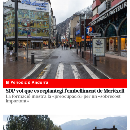
El Periòdic d'Andorra
SDP vol que es replantegi l’embelliment de Meritxell
La formació mostra la «preocupació» per un «sobrecost
important»