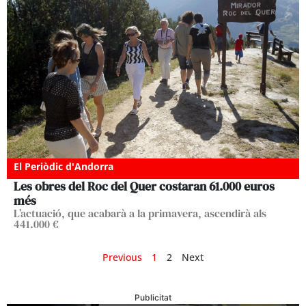
El Periòdic d'Andorra
Les obres del Roc del Quer costaran 61.000 euros
més
L’actuació, que acabarà a la primavera, ascendirà als
441.000 €
Previous
1
2
Next
Publicitat