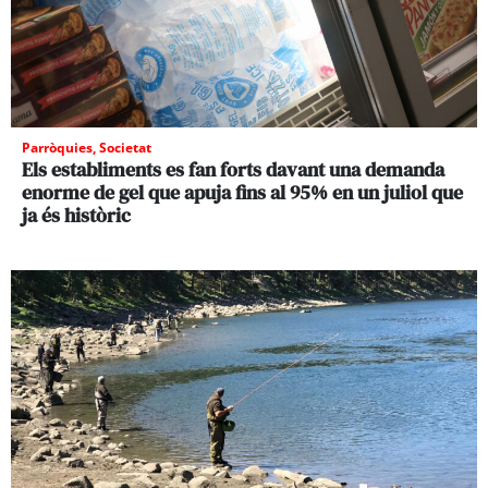
Parròquies
,
Societat
Els establiments es fan forts davant una demanda
enorme de gel que apuja fins al 95% en un juliol que
ja és històric