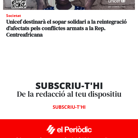
Societat
Unicef destinarà el sopar solidari a la reintegració
d’afectats pels conflictes armats a la Rep.
Centreafricana
SUBSCRIU-T'HI
De la redacció al teu dispositiu
SUBSCRIU-T'HI