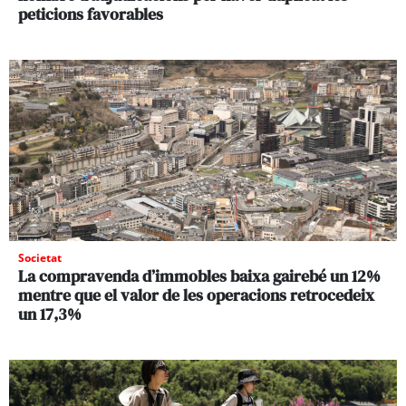
peticions favorables
Societat
La compravenda d’immobles baixa gairebé un 12%
mentre que el valor de les operacions retrocedeix
un 17,3%