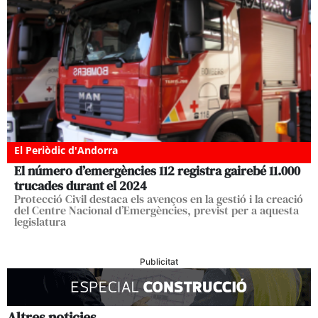
El Periòdic d'Andorra
El número d’emergències 112 registra gairebé 11.000
trucades durant el 2024
Protecció Civil destaca els avenços en la gestió i la creació
del Centre Nacional d’Emergències, previst per a aquesta
legislatura
Publicitat
Altres noticies