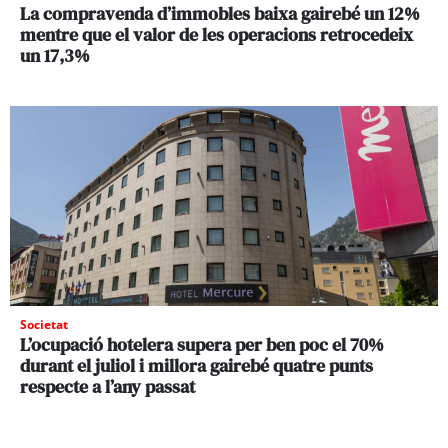
La compravenda d’immobles baixa gairebé un 12%
mentre que el valor de les operacions retrocedeix
un 17,3%
Societat
L’ocupació hotelera supera per ben poc el 70%
durant el juliol i millora gairebé quatre punts
respecte a l’any passat