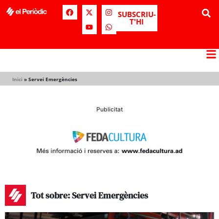
SUBSCRIU-
T'HI
Inici
»
Servei Emergències
Publicitat
Tot sobre: Servei Emergències