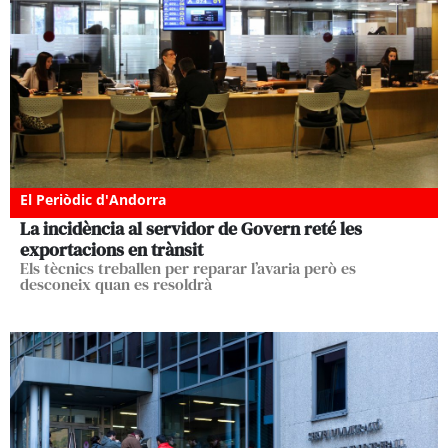
El Periòdic d'Andorra
La incidència al servidor de Govern reté les
exportacions en trànsit
Els tècnics treballen per reparar l’avaria però es
desconeix quan es resoldrà