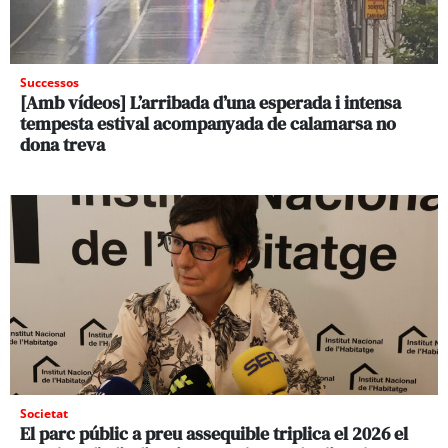
Successos
[Amb vídeos] L’arribada d’una esperada i intensa
tempesta estival acompanyada de calamarsa no
dona treva
Societat
El parc públic a preu assequible triplica el 2026 el