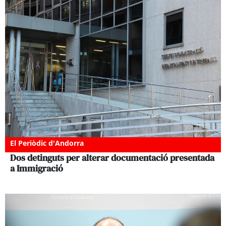
El Periòdic d'Andorra
Dos detinguts per alterar documentació presentada
a Immigració