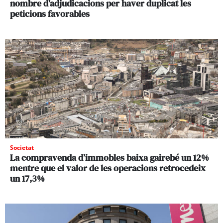
nombre d’adjudicacions per haver duplicat les
peticions favorables
Societat
La compravenda d’immobles baixa gairebé un 12%
mentre que el valor de les operacions retrocedeix
un 17,3%