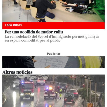
Lara Ribas
Per una acollida de major caliu
La remodelació del Servei d’Immigració permet guanyar
en espai i comoditat per al públic
Publicitat
Altres noticies