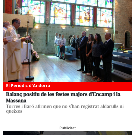
El Periòdic d'Andorra
Balanç positiu de les festes majors d’Encamp i la
Massana
Torres i Baró afirmen que no s’han registrat aldarulls ni
queixes
Publicitat