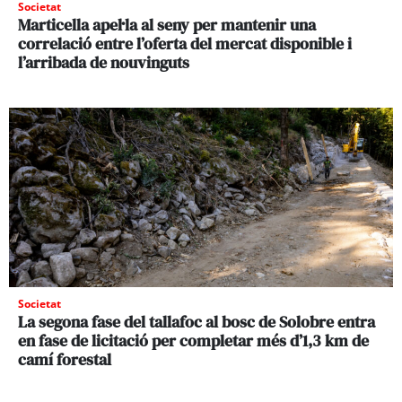
Societat
Marticella apel·la al seny per mantenir una
correlació entre l’oferta del mercat disponible i
l’arribada de nouvinguts
Societat
La segona fase del tallafoc al bosc de Solobre entra
en fase de licitació per completar més d’1,3 km de
camí forestal