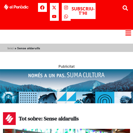
SUBSCRIU-
T'HI
Inici
»
Sense aldarulls
Publicitat
Tot sobre: Sense aldarulls