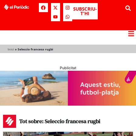
SUBSCRIU-
T'HI
Inici
»
Seleccio francesa rugbi
Publicitat
Tot sobre: Seleccio francesa rugbi