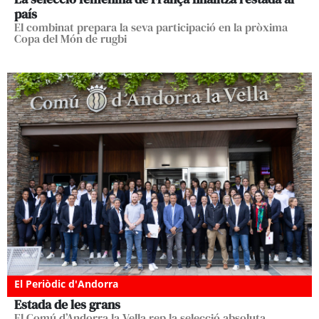
país
El combinat prepara la seva participació en la pròxima
Copa del Món de rugbi
El Periòdic d'Andorra
Estada de les grans
El Comú d’Andorra la Vella rep la selecció absoluta