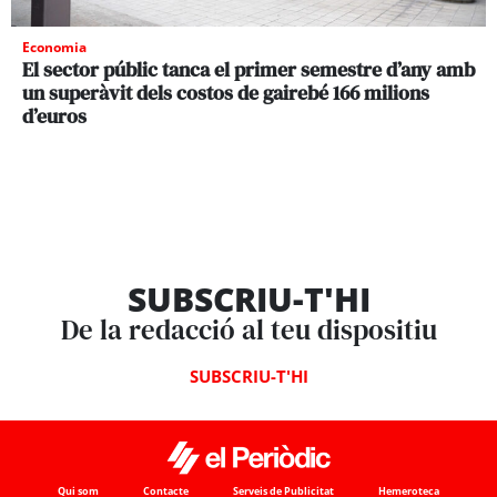
Economia
El sector públic tanca el primer semestre d’any amb
un superàvit dels costos de gairebé 166 milions
d’euros
SUBSCRIU-T'HI
De la redacció al teu dispositiu
SUBSCRIU-T'HI
Qui som
Contacte
Serveis de Publicitat
Hemeroteca