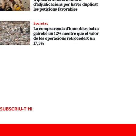
d’adjudicacions per haver duplicat
les peticions favorables
Societat
La compravenda d’immobles baixa
gairebé un 12% mentre que el valor
de les operacions retrocedeix un
17,3%
SUBSCRIU-T'HI