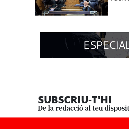
SUBSCRIU-T'HI
De la redacció al teu disposi