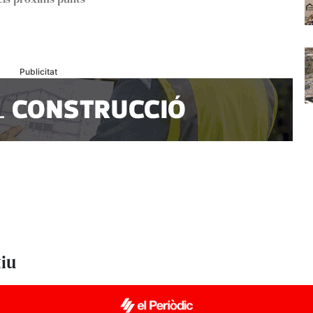
Publicitat
tiu