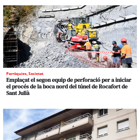
Parròquies
,
Societat
Emplaçat el segon equip de perforació per a iniciar
el procés de la boca nord del túnel de Rocafort de
Sant Julià