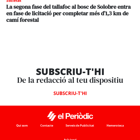
Societat
La segona fase del tallafoc al bosc de Solobre entra
en fase de licitació per completar més d’1,3 km de
camí forestal
SUBSCRIU-T'HI
De la redacció al teu dispositiu
SUBSCRIU-T'HI
Qui som
Contacte
Serveis de Publicitat
Hemeroteca
Avís legal