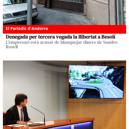
El Periòdic d'Andorra
Denegada per tercera vegada la llibertat a Besolí
L’empresari està acusat de blanquejar diners de Sandro
Rosell