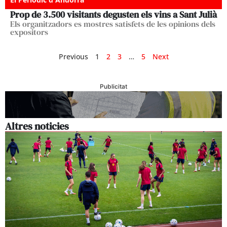
Prop de 3.500 visitants degusten els vins a Sant Julià
Els organitzadors es mostres satisfets de les opinions dels
expositors
Previous
1
2
3
…
5
Next
Publicitat
Altres noticies