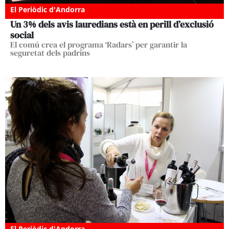
El Periòdic d'Andorra
Un 3% dels avis lauredians està en perill d’exclusió
social
El comú crea el programa ‘Radars’ per garantir la
seguretat dels padrins
El Periòdic d'Andorra