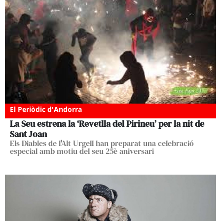
El Periòdic d'Andorra
La Seu estrena la ‘Revetlla del Pirineu’ per la nit de
Sant Joan
Els Diables de l'Alt Urgell han preparat una celebració
especial amb motiu del seu 25è aniversari