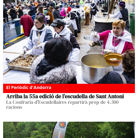
El Periòdic d'Andorra
Arriba la 55a edició de l’escudella de Sant Antoni
La Confraria d'Escudellaires repartirà prop de 4.500
racions