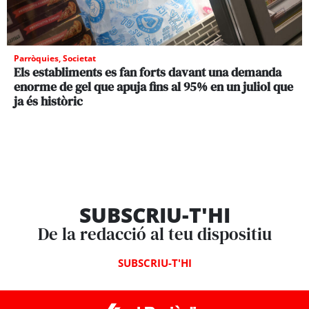
Parròquies
,
Societat
Els establiments es fan forts davant una demanda
enorme de gel que apuja fins al 95% en un juliol que
ja és històric
SUBSCRIU-T'HI
De la redacció al teu dispositiu
SUBSCRIU-T'HI