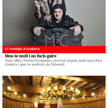
El Periòdic d'Andorra
Mou-te molt i no facis gaire
Toni Albà i Fermí Fernàndez aterren al país amb una obra
còmica i que es nodreix de l’absurd