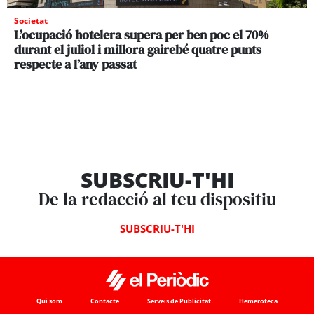
Societat
L’ocupació hotelera supera per ben poc el 70%
durant el juliol i millora gairebé quatre punts
respecte a l’any passat
SUBSCRIU-T'HI
De la redacció al teu dispositiu
SUBSCRIU-T'HI
Qui som
Contacte
Serveis de Publicitat
Hemeroteca