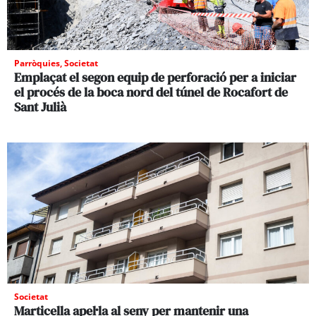
Parròquies
,
Societat
Emplaçat el segon equip de perforació per a iniciar
el procés de la boca nord del túnel de Rocafort de
Sant Julià
Societat
Marticella apel·la al seny per mantenir una