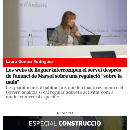
Laura Gómez Rodríguez
Les webs de lloguer interrompen el servei després
de l’anunci de Marsol sobre una regulació “sobre la
taula”
Les plataformes d’habitacions queden inactives mentre el
Govern analitza si cal regular aquesta activitat com a
model comercial específic
Publicitat