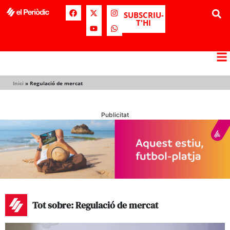
SUBSCRIU-
T'HI
Inici
»
Regulació de mercat
Publicitat
Tot sobre: Regulació de mercat