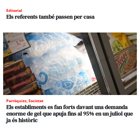
Editorial
Els referents també passen per casa
Parròquies
,
Societat
Els establiments es fan forts davant una demanda
enorme de gel que apuja fins al 95% en un juliol que
ja és històric