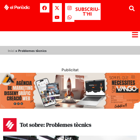
SUBSCRIU-
T'HI
Inici
»
Problemes tècnics
Publicitat
Tot sobre: Problemes tècnics