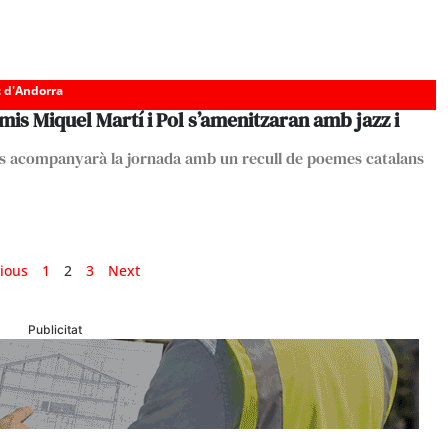
c d'Andorra
mis Miquel Martí i Pol s’amenitzaran amb jazz i
 acompanyarà la jornada amb un recull de poemes catalans
ious
1
2
3
Next
Publicitat