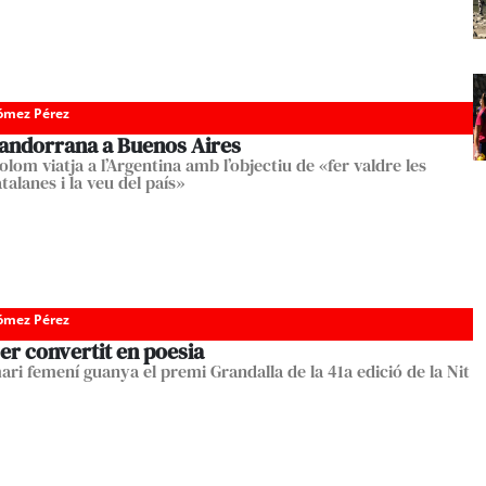
Gómez Pérez
 andorrana a Buenos Aires
lom viatja a l’Argentina amb l’objectiu de «fer valdre les
atalanes i la veu del país»
Gómez Pérez
er convertit en poesia
ri femení guanya el premi Grandalla de la 41a edició de la Nit