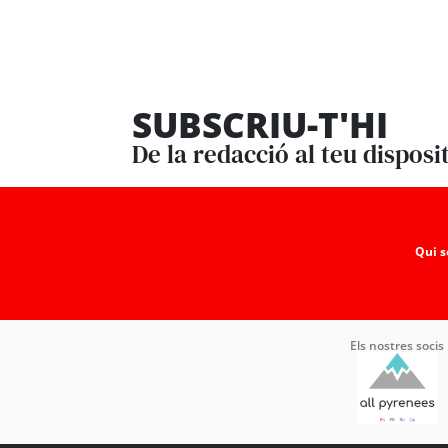
SUBSCRIU-T'HI
De la redacció al teu disposi
Qui 
Els nostres socis