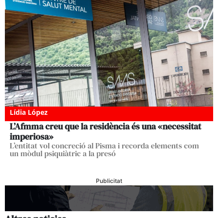
Lídia López
L’Afmma creu que la residència és una «necessitat
imperiosa»
L’entitat vol concreció al Pisma i recorda elements com
un mòdul psiquiàtric a la presó
Publicitat