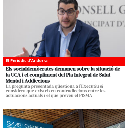
El Periòdic d'Andorra
Els socialdemòcrates demanen sobre la situació de
la UCA i el compliment del Pla Integral de Salut
Mental i Addiccions
La pregunta presentada qüestiona a l’Executiu si
considera que existeixen contradiccions entre les
actuacions actuals i el que preveu el PISMA