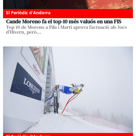
El Periòdic d'Andorra
Cande Moreno fa el top-10 més valuós en una FIS
Top-10 de Moreno a Pila i Martí aprova l’actuació als Jocs
d’Hivern, però...