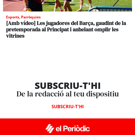
Esports
,
Parròquies
[Amb vídeo] Les jugadores del Barça, gaudint de la
pretemporada al Principat i anhelant omplir les
vitrines
SUBSCRIU-T'HI
De la redacció al teu dispositiu
SUBSCRIU-T'HI