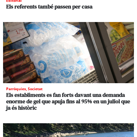
Editorial
Els referents també passen per casa
Parròquies
,
Societat
Els establiments es fan forts davant una demanda
enorme de gel que apuja fins al 95% en un juliol que
ja és històric