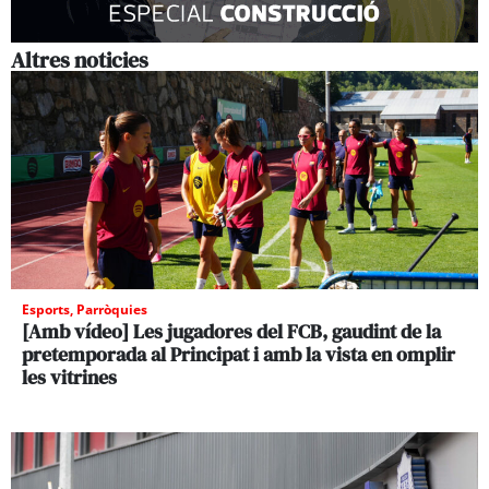
Altres noticies
Esports
,
Parròquies
[Amb vídeo] Les jugadores del FCB, gaudint de la
pretemporada al Principat i amb la vista en omplir
les vitrines