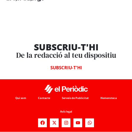
SUBSCRIU-T'HI
De la redacció al teu dispositiu
SUBSCRIU-T'HI
Qui som
Contacte
Serveis de Publicitat
Hemeroteca
Avís legal