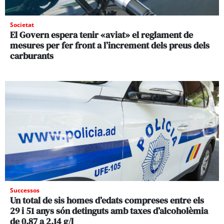
Societat
El Govern espera tenir «aviat» el reglament de
mesures per fer front a l’increment dels preus dels
carburants
Successos
Un total de sis homes d’edats compreses entre els
29 i 51 anys són detinguts amb taxes d’alcoholèmia
de 0,87 a 2,14 g/l