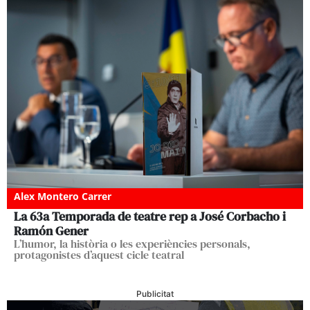
Alex Montero Carrer
La 63a Temporada de teatre rep a José Corbacho i
Ramón Gener
L’humor, la història o les experiències personals,
protagonistes d’aquest cicle teatral
Publicitat