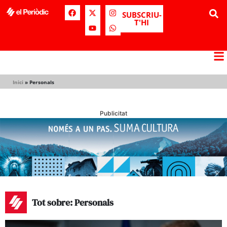
SUBSCRIU-
T'HI
Inici
»
Personals
Publicitat
Tot sobre: Personals